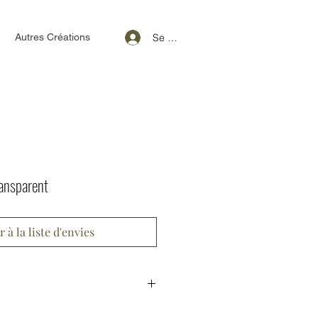
Se connecter
Autres Créations
ransparent
r à la liste d'envies