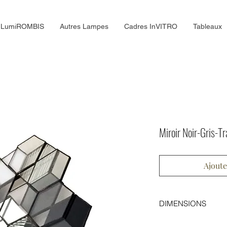
LumiROMBIS
Autres Lampes
Cadres InVITRO
Tableaux
Miroir Noir-Gris-T
Ajoute
DIMENSIONS
Hauteur : 36 cm