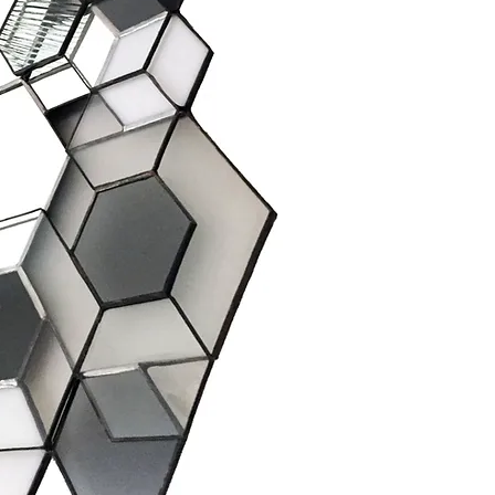
Largeur : 26 cm
Epaisseur : 1 cm