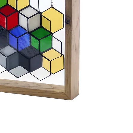
Longueur : 22 cm
Hauteur : 22 cm
Profondeur : 0.5 cm
Avec cadre
:
Longueur : 26,5 cm
Hauteur : 26,5 cm
Profondeur : 4,5 cm