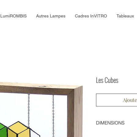
LumiROMBIS
Autres Lampes
Cadres InVITRO
Tableaux
Les Cubes
Ajoute
DIMENSIONS
Sans cadre
: