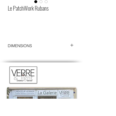
Le PatchWork Rubans
DIMENSIONS
Sans cadre
:
Longueur : 22 cm
Hauteur : 17 cm
Profondeur : 0.5 cm
Avec cadre
:
Longueur : 26,5 cm
Hauteur : 21,5 cm
Profondeur : 4,5 cm