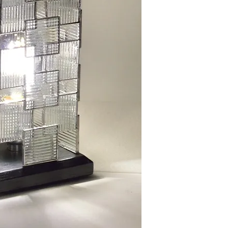
Profondeur : 10 cm
Hauteur : 21 cm
Sans le socle de 2 