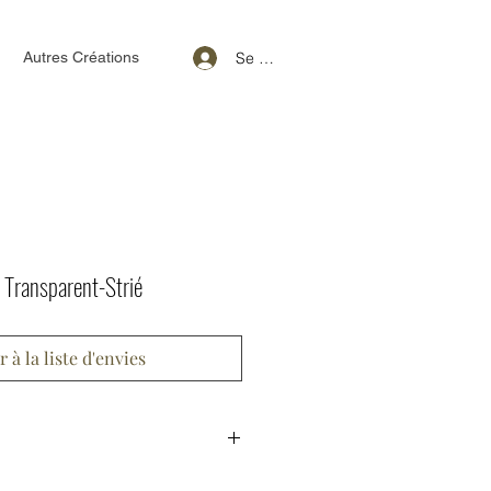
Se connecter
Autres Créations
 Transparent-Strié
r à la liste d'envies