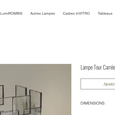
LumiROMBIS
Autres Lampes
Cadres InVITRO
Tableaux
Lampe Tour Carrée
Ajoute
DIMENSIONS
Largeur : 10 cm