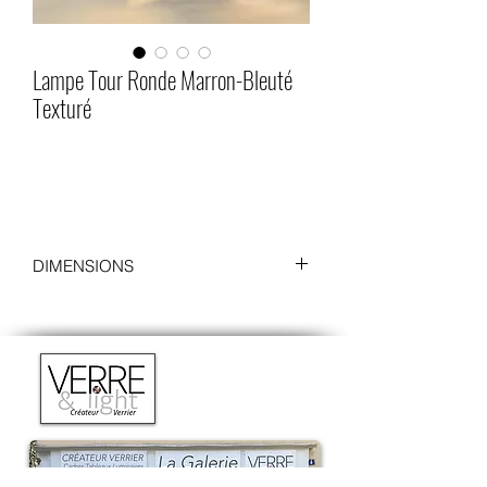
Lampe Tour Ronde Marron-Bleuté
Texturé
DIMENSIONS
Diamètre : 10 cm
Hauteur : 23 cm (25 cm avec le socle)
Socle
:
Diamètre : 12 cm
Hauteur : 2 cm