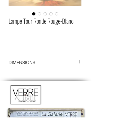
Lampe Tour Ronde Rouge-Blanc
DIMENSIONS
Diamètre : 10 cm
Hauteur : 23 cm (25 cm avec le socle)
Socle
:
Diamètre : 12 cm
Hauteur : 2 cm